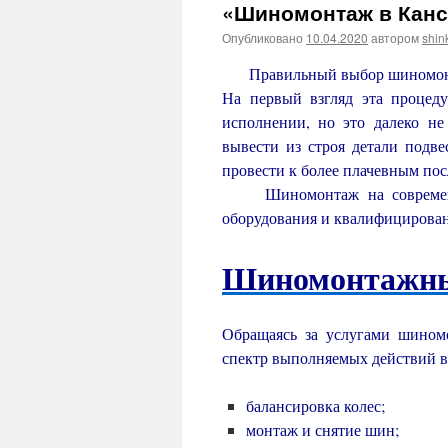
«Шиномонтаж в Канс
Опубликовано
10.04.2020
автором
shin
Правильный выбор шиномонт
На первый взгляд эта процед
исполнении, но это далеко н
вывести из строя детали подве
провести к более плачевным пос
Шиномонтаж на современных
оборудования и квалифицирова
Шиномонтажны
Обращаясь за услугами шиномо
спектр выполняемых действий 
балансировка колес;
монтаж и снятие шин;