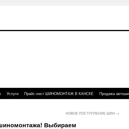
ы
Услуги
Прайс-лист ШИНОМОНТАЖ В КАНСКЕ
Продажа автоши
НОВОЕ ПОСТУПЛЕНИЕ ШИН
→
шиномонтажа! Выбираем