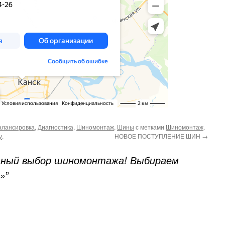
алансировка
,
Диагностика
,
Шиномонтаж
,
Шины
с метками
Шиномонтаж
.
у
.
НОВОЕ ПОСТУПЛЕНИЕ ШИН
→
ьный выбор шиномонтажа! Выбираем
»
”