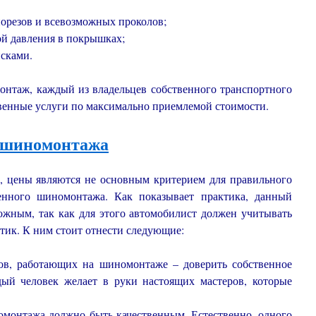
орезов и всевозможных проколов;
ой давления в покрышках;
сками.
онтаж, каждый из владельцев собственного транспортного
твенные услуги по максимально приемлемой стоимости.
шиномонтажа
 цены являются не основным критерием для правильного
венного шиномонтажа. Как показывает практика, данный
ложным, так как для этого автомобилист должен учитывать
тик. К ним стоит отнести следующие:
ов, работающих на шиномонтаже – доверить собственное
дый человек желает в руки настоящих мастеров, которые
омонтажа должно быть качественным. Естественно, одного