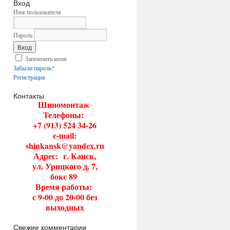
Вход
Имя пользователя
Пароль
Запомнить меня
Забыли пароль?
Регистрация
Контакты
Шиномонтаж
Телефоны:
+7 (913) 524 34-26
e-mail:
shinkansk@yandex.ru
Адрес:
г. Канск,
ул. Урицкого д. 7,
бокс 89
Время работы:
с 9-00 до 20-00 без
выходных
Свежие комментарии