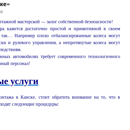
ке»
ka
ажной мастерской — залог собственной безопасности!
ура кажется достаточно простой и примитивной в своем
е так… Например плохо отбалансированные колеса могут
ски и рулевого управления, а непротянутые колеса могут
ледствиям.
 автомобилях требует современного технологичного
нный персонал!
е услуги
нтажа в Канске, стоит обратить внимание на то, что в
входят следующие процедуры: