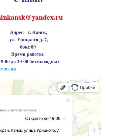
hinkansk@yandex.ru
Адрес:
г. Канск,
ул. Урицкого д. 7,
бокс 89
Время работы:
 9-00 до 20-00 без выходных