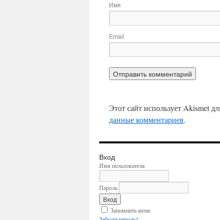
Имя
Email
Этот сайт использует Akismet д
данные комментариев
.
Вход
Имя пользователя
Пароль
Запомнить меня
Забыли пароль?