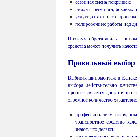
сезонная смена покрышек;
ремонт грыж шин, боковых п
услуги, связанные с проверк
полировочные работы над ди
Поэтому, обратившись в шином
средства может получить качес
Правильный выбор
Выбирая шиномонтаж в Канске,
выбора действительно качест
процесс является достаточно с
огромное количество характерис
профессионализм сотрудник
транспортное средство каж
знают, что делают;
техническое оснащение шин