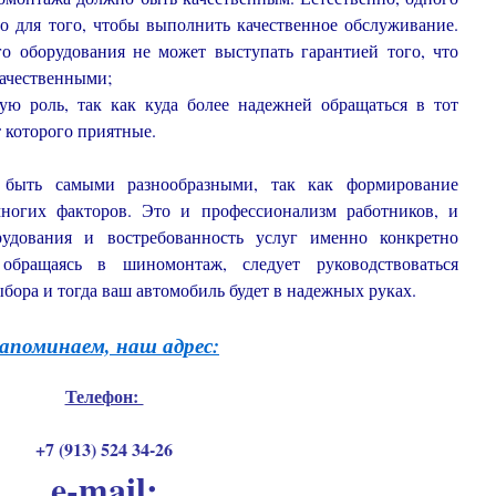
но для того, чтобы выполнить качественное обслуживание.
о оборудования не может выступать гарантией того, что
ачественными;
ю роль, так как куда более надежней обращаться в тот
 которого приятные.
быть самыми разнообразными, так как формирование
многих факторов. Это и профессионализм работников, и
удования и востребованность услуг именно конкретно
обращаясь в шиномонтаж, следует руководствоваться
ора и тогда ваш автомобиль будет в надежных руках.
апоминаем, наш адрес:
Телефон:
+7 (913) 524 34-26
e-mail: